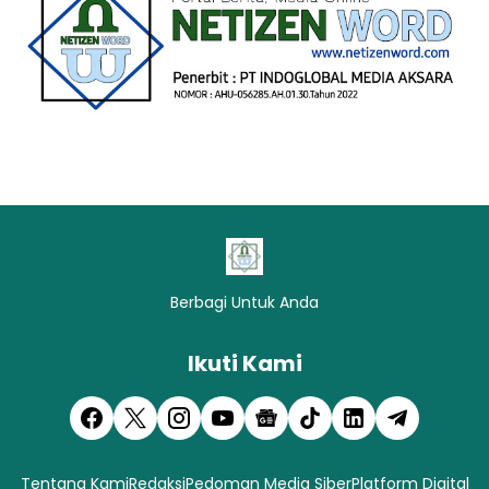
Berbagi Untuk Anda
Ikuti Kami
Tentang Kami
Redaksi
Pedoman Media Siber
Platform Digital