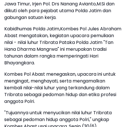
Jawa Timur, Irjen Pol. Drs Nanang Avianto,M.Si dan
diikuti oleh para pejabat utama Polda Jatim dan
gabungan satuan kerja.
Kabidhumas Polda Jatim,Kombes Pol Jules Abraham
Abast mengatakan, kegiatan upacara pemuliaan
nilai - nilai luhur Tribrata Pataka Polda Jatim "Tan
Hana Dharma Mangrwa" ini merupakan tradisi
tahunan dalam rangka memperingati Hari
Bhayangkara.
Kombes Pol Abast menegaskan, upacara ini untuk
mengingat, menghayati, serta mengamalkan
kembali nilai-nilai luhur yang terkandung dalam
Tribrata sebagai pedoman hidup dan etika profesi
anggota Polri.
"Tujuannya untuk menyucikan nilai luhur Tribrata
sebagai pedoman hidup anggota Polri," ungkap
Kombes Abast usai upacara, Senin (30/6).