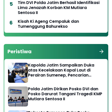
Tim DVI Polda Jatim Berhasil Identifikasi
Lima Jenazah Korban KM Mutiara
Sentosa II
Kisah Ki Ageng Cempaluk dan
Tumenggung Bahurekso
Peristiwa
Kapolda Jatim Sampaikan Duka
atas Kecelakaan Kapal Laut di
Perairan Sumenep, Pencarian
Korban Hilang Terus Dilakukan
Polda Jatim Dirikan Posko DVI dan
Posko Darurat Tangani Tragedi KMP
Mutiara Sentosa II