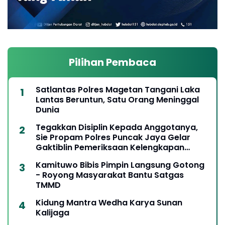
Pilihan Pembaca
Satlantas Polres Magetan Tangani Laka
Lantas Beruntun, Satu Orang Meninggal
Dunia
Tegakkan Disiplin Kepada Anggotanya,
Sie Propam Polres Puncak Jaya Gelar
Gaktiblin Pemeriksaan Kelengkapan
Berkendara
Kamituwo Bibis Pimpin Langsung Gotong
- Royong Masyarakat Bantu Satgas
TMMD
Kidung Mantra Wedha Karya Sunan
Kalijaga