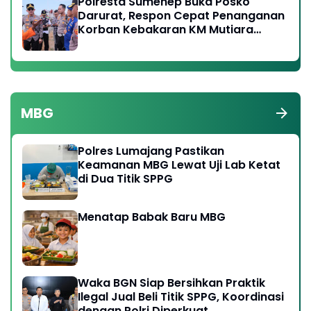
Polresta Sumenep Buka Posko
Darurat, Respon Cepat Penanganan
Korban Kebakaran KM Mutiara
Sentosa 2
MBG
Polres Lumajang Pastikan
Keamanan MBG Lewat Uji Lab Ketat
di Dua Titik SPPG
Menatap Babak Baru MBG
Waka BGN Siap Bersihkan Praktik
Ilegal Jual Beli Titik SPPG, Koordinasi
dengan Polri Diperkuat