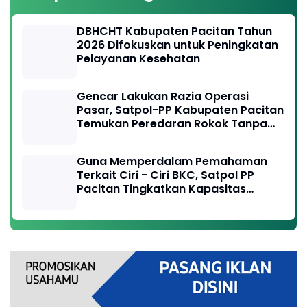
DBHCHT Kabupaten Pacitan Tahun
2026 Difokuskan untuk Peningkatan
Pelayanan Kesehatan
Gencar Lakukan Razia Operasi
Pasar, Satpol-PP Kabupaten Pacitan
Temukan Peredaran Rokok Tanpa
Cukai Resmi
Guna Memperdalam Pemahaman
Terkait Ciri - Ciri BKC, Satpol PP
Pacitan Tingkatkan Kapasitas
Anggota, Perangi Peredaran Rokok
Ilegal