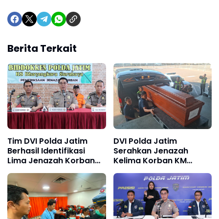
Berita Terkait
Tim DVI Polda Jatim
DVI Polda Jatim
Berhasil Identifikasi
Serahkan Jenazah
Lima Jenazah Korban
Kelima Korban KM
KM Mutiara Sentosa II
Mutiara Sentosa II