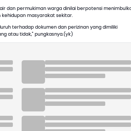
ir dan permukiman warga dinilai berpotensi menimbulk
kehidupan masyarakat sekitar.
luruh terhadap dokumen dan perizinan yang dimiliki
ng atau tidak," pungkasnya.(yk)