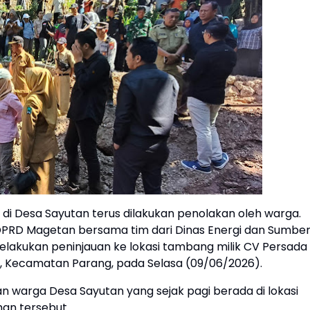
di Desa Sayutan terus dilakukan penolakan oleh warga.
DPRD Magetan bersama tim dari Dinas Energi dan Sumbe
elakukan peninjauan ke lokasi tambang milik CV Persada
, Kecamatan Parang, pada Selasa (09/06/2026).
 warga Desa Sayutan yang sejak pagi berada di lokasi
an tersebut.