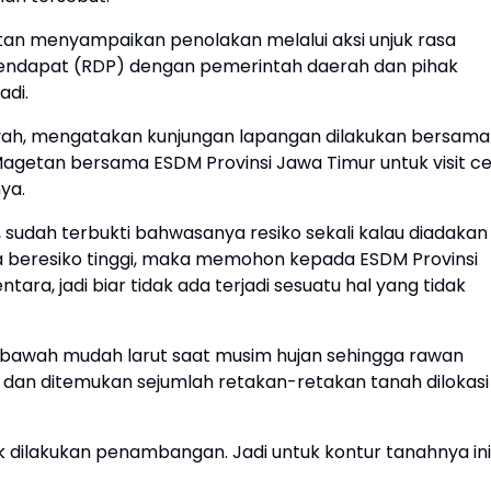
tan menyampaikan penolakan melalui aksi unjuk rasa
pendapat (RDP) dengan pemerintah daerah dan pihak
adi.
iyah, mengatakan kunjungan lapangan dilakukan bersama
agetan bersama ESDM Provinsi Jawa Timur untuk visit c
ya.
 sudah terbukti bahwasanya resiko sekali kalau diadakan
a beresiko tinggi, maka memohon kepada ESDM Provinsi
ra, jadi biar tidak ada terjadi sesuatu hal yang tidak
ng bawah mudah larut saat musim hujan sehingga rawan
n dan ditemukan sejumlah retakan-retakan tanah dilokasi
untuk dilakukan penambangan. Jadi untuk kontur tanahnya ini