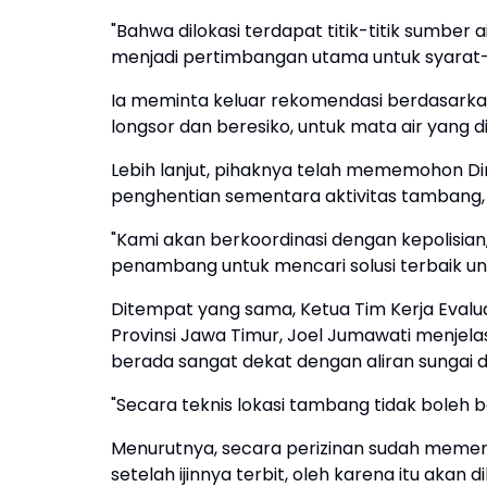
"Bahwa dilokasi terdapat titik-titik sumber a
menjadi pertimbangan utama untuk syarat
Ia meminta keluar rekomendasi berdasarkan 
longsor dan beresiko, untuk mata air yang d
Lebih lanjut, pihaknya telah mememohon Di
penghentian sementara aktivitas tambang, 
"Kami akan berkoordinasi dengan kepolisian
penambang untuk mencari solusi terbaik un
Ditempat yang sama, Ketua Tim Kerja Eval
Provinsi Jawa Timur, Joel Jumawati menjela
berada sangat dekat dengan aliran sungai 
"Secara teknis lokasi tambang tidak boleh b
Menurutnya, secara perizinan sudah memenu
setelah ijinnya terbit, oleh karena itu akan