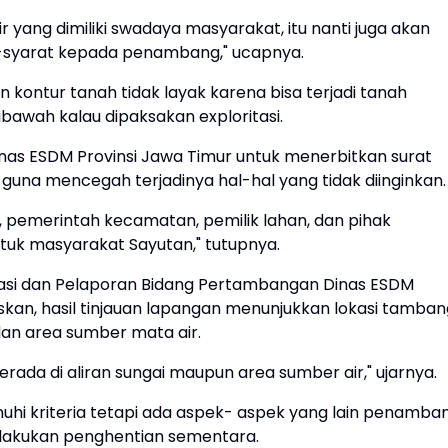
ir yang dimiliki swadaya masyarakat, itu nanti juga akan
-syarat kepada penambang," ucapnya.
kontur tanah tidak layak karena bisa terjadi tanah
ibawah kalau dipaksakan exploritasi.
nas ESDM Provinsi Jawa Timur untuk menerbitkan surat
guna mencegah terjadinya hal-hal yang tidak diinginkan.
, pemerintah kecamatan, pemilik lahan, dan pihak
tuk masyarakat Sayutan," tutupnya.
uasi dan Pelaporan Bidang Pertambangan Dinas ESDM
skan, hasil tinjauan lapangan menunjukkan lokasi tamban
dan area sumber mata air.
erada di aliran sungai maupun area sumber air," ujarnya.
hi kriteria tetapi ada aspek- aspek yang lain penamba
 dilakukan penghentian sementara.