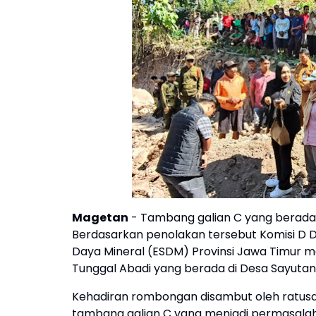
Magetan
- Tambang galian C yang berada 
Berdasarkan penolakan tersebut Komisi D 
Daya Mineral (ESDM) Provinsi Jawa Timur m
Tunggal Abadi yang berada di Desa Sayutan
Kehadiran rombongan disambut oleh ratusan
tambang galian C yang menjadi permasalah