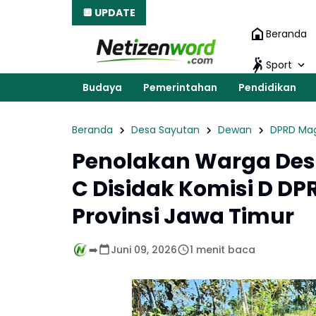
🔲 UPDATE
Beranda
Sport
Budaya
Pemerintahan
Pendidikan
Beranda
Desa Sayutan
Dewan
DPRD Ma
Penolakan Warga Des
C Disidak Komisi D D
Provinsi Jawa Timur
➡️
Juni 09, 2026
1 menit baca