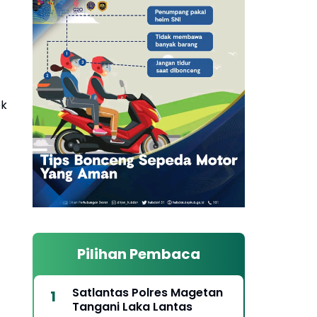
ek
Pilihan Pembaca
Satlantas Polres Magetan
Tangani Laka Lantas