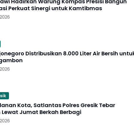
gawi Hadirkan Warung Kompas Presisi Bangun
si Perkuat Sinergi untuk Kamtibmas
 2026
jonegoro Distribusikan 8.000 Liter Air Bersih untu
Ngambon
 2026
sik
lanan Kota, Satlantas Polres Gresik Tebar
 Lewat Jumat Berkah Berbagi
 2026