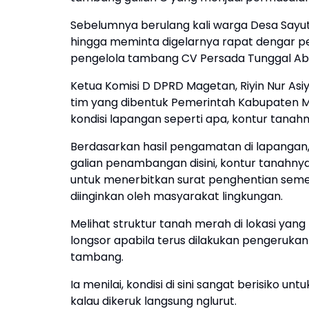
Sebelumnya berulang kali warga Desa Sayu
hingga meminta digelarnya rapat dengar 
pengelola tambang CV Persada Tunggal Ab
Ketua Komisi D DPRD Magetan, Riyin Nur As
tim yang dibentuk Pemerintah Kabupaten M
kondisi lapangan seperti apa, kontur tanahn
Berdasarkan hasil pengamatan di lapangan,
galian penambangan disini, kontur tanahny
untuk menerbitkan surat penghentian sementa
diinginkan oleh masyarakat lingkungan.
Melihat struktur tanah merah di lokasi ya
longsor apabila terus dilakukan pengeruka
tambang.
Ia menilai, kondisi di sini sangat berisiko 
kalau dikeruk langsung nglurut.