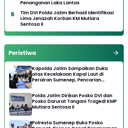
Penanganan Laka Lantas
Tim DVI Polda Jatim Berhasil Identifikasi
Lima Jenazah Korban KM Mutiara
Sentosa II
Peristiwa
Kapolda Jatim Sampaikan Duka
atas Kecelakaan Kapal Laut di
Perairan Sumenep, Pencarian
Korban Hilang Terus Dilakukan
Polda Jatim Dirikan Posko DVI dan
Posko Darurat Tangani Tragedi KMP
Mutiara Sentosa II
Polresta Sumenep Buka Posko