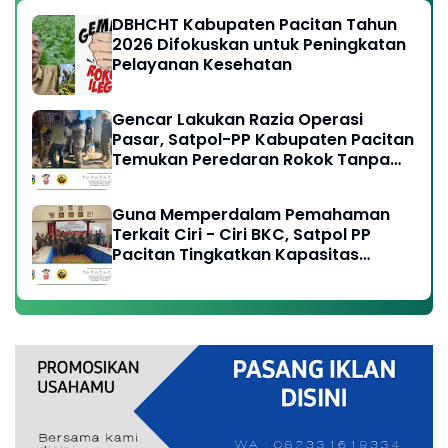
DBHCHT Kabupaten Pacitan Tahun
2026 Difokuskan untuk Peningkatan
Pelayanan Kesehatan
Gencar Lakukan Razia Operasi
Pasar, Satpol-PP Kabupaten Pacitan
Temukan Peredaran Rokok Tanpa
Cukai Resmi
Guna Memperdalam Pemahaman
Terkait Ciri - Ciri BKC, Satpol PP
Pacitan Tingkatkan Kapasitas
Anggota, Perangi Peredaran Rokok
Ilegal