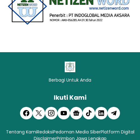
Berbagi Untuk Anda
Ikuti Kami
Tentang Kami
Redaksi
Pedoman Media Siber
Platform Digital
Disclaimer
Primbon Jawa Lengkap