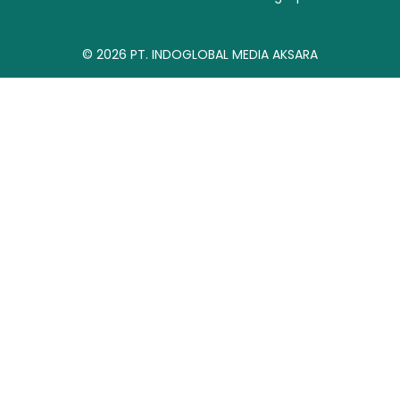
© 2026
PT. INDOGLOBAL MEDIA AKSARA