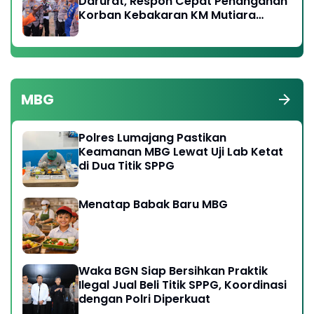
Darurat, Respon Cepat Penanganan
Korban Kebakaran KM Mutiara
Sentosa 2
MBG
Polres Lumajang Pastikan
Keamanan MBG Lewat Uji Lab Ketat
di Dua Titik SPPG
Menatap Babak Baru MBG
Waka BGN Siap Bersihkan Praktik
Ilegal Jual Beli Titik SPPG, Koordinasi
dengan Polri Diperkuat