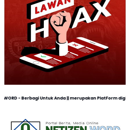
agi Untuk Anda || merupakan PlatForm digital, cocok untu