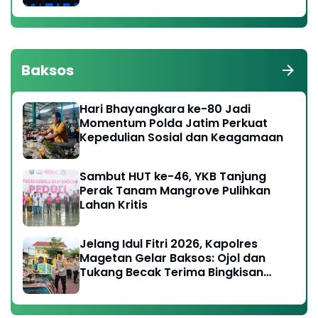
Baksos
Hari Bhayangkara ke-80 Jadi
Momentum Polda Jatim Perkuat
Kepedulian Sosial dan Keagamaan
Sambut HUT ke-46, YKB Tanjung
Perak Tanam Mangrove Pulihkan
Lahan Kritis
Jelang Idul Fitri 2026, Kapolres
Magetan Gelar Baksos: Ojol dan
Tukang Becak Terima Bingkisan
Lebaran