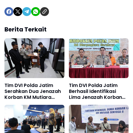
Berita Terkait
Tim DVI Polda Jatim
Tim DVI Polda Jatim
Serahkan Dua Jenazah
Berhasil Identifikasi
Korban KM Mutiara
Lima Jenazah Korban
Sentosa II kepada
KM Mutiara Sentosa II
Keluarga