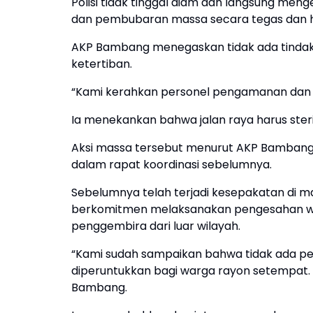
Polisi tidak tinggal diam dan langsung me
dan pembubaran massa secara tegas dan 
AKP Bambang menegaskan tidak ada tindakan
ketertiban.
“Kami kerahkan personel pengamanan dan m
Ia menekankan bahwa jalan raya harus steri
Aksi massa tersebut menurut AKP Bambang 
dalam rapat koordinasi sebelumnya.
Sebelumnya telah terjadi kesepakatan di ma
berkomitmen melaksanakan pengesahan wa
penggembira dari luar wilayah.
“Kami sudah sampaikan bahwa tidak ada p
diperuntukkan bagi warga rayon setempat. 
Bambang.