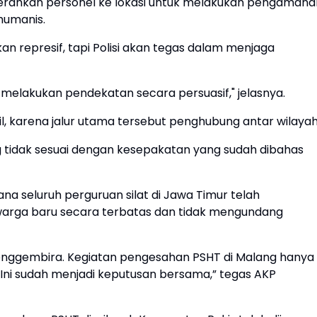
ngerahkan personel ke lokasi untuk melakukan pengamana
humanis.
 represif, tapi Polisi akan tegas dalam menjaga
elakukan pendekatan secara persuasif," jelasnya.
l, karena jalur utama tersebut penghubung antar wilayah
tidak sesuai dengan kesepakatan yang sudah dibahas
na seluruh perguruan silat di Jawa Timur telah
rga baru secara terbatas dan tidak mengundang
enggembira. Kegiatan pengesahan PSHT di Malang hanya
Ini sudah menjadi keputusan bersama,” tegas AKP