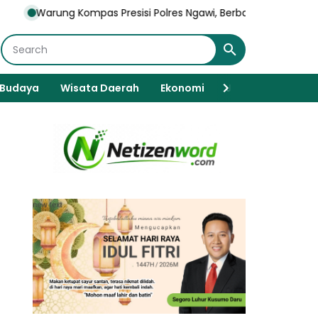
ompas Presisi Polres Ngawi, Berbagi Makan Gratis Dan Serap Asp
Budaya
Wisata Daerah
Ekonomi
Javanese Spiritua