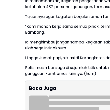
Ia menambahkan, kegiatan pengesahan warg
ketat oleh 482 personel gabungan, termasuk 
Tujuannya agar kegiatan berjalan aman tanp
“Kami mohon kerja sama semua pihak, terma
Bambang.
Ia menghimbau jangan sampai kegiatan sakra
ulah segelintir oknum.
Hingga Jumat pagi, situasi di Karangkates 
Polisi masih bersiaga di sejumlah titik unt
gangguan kamtibmas lainnya. (hum)
Baca Juga