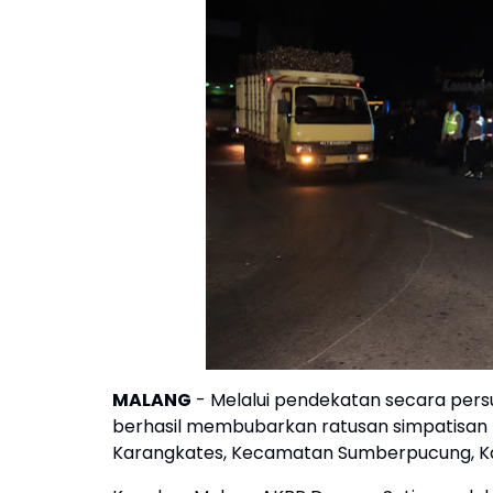
MALANG
- Melalui pendekatan secara persu
berhasil membubarkan ratusan simpatisan 
Karangkates, Kecamatan Sumberpucung, Kab