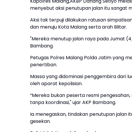
Kapolres Malang,AKBP Danang Setiyo melalu
menyebut aksi penutupan jalan itu sanga
Aksi tak terpuji dilakukan ratusan simpatisa
dan menuju Kota Malang serta arah Blitar.
"Mereka menutup jalan raya pada Jumat (4/7/
Bambang.
Petugas Polres Malang Polda Jatim yang m
penertiban.
Massa yang didominasi penggembira dari lu
oleh aparat kepolisian.
“Mereka bukan peserta resmi pengesahan, 
tanpa koordinasi," ujar AKP Bambang.
Ia menegaskan, tindakan penutupan jalan 
gesekan.