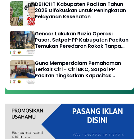
DBHCHT Kabupaten Pacitan Tahun
2026 Difokuskan untuk Peningkatan
Pelayanan Kesehatan
Gencar Lakukan Razia Operasi
Pasar, Satpol-PP Kabupaten Pacitan
Temukan Peredaran Rokok Tanpa
Cukai Resmi
Guna Memperdalam Pemahaman
Terkait Ciri - Ciri BKC, Satpol PP
Pacitan Tingkatkan Kapasitas
Anggota, Perangi Peredaran Rokok
Ilegal