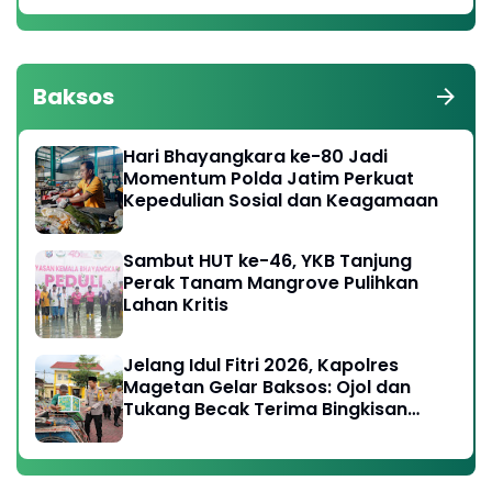
Baksos
Hari Bhayangkara ke-80 Jadi
Momentum Polda Jatim Perkuat
Kepedulian Sosial dan Keagamaan
Sambut HUT ke-46, YKB Tanjung
Perak Tanam Mangrove Pulihkan
Lahan Kritis
Jelang Idul Fitri 2026, Kapolres
Magetan Gelar Baksos: Ojol dan
Tukang Becak Terima Bingkisan
Lebaran