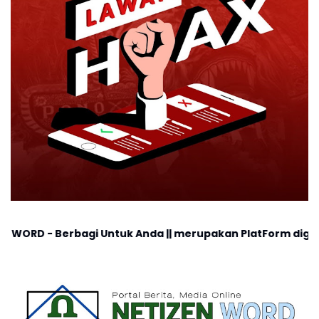
Untuk Anda || merupakan PlatForm digital, cocok untuk an