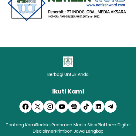
Berbagi Untuk Anda
Ikuti Kami
Tentang Kami
Redaksi
Pedoman Media Siber
Platform Digital
Disclaimer
Primbon Jawa Lengkap