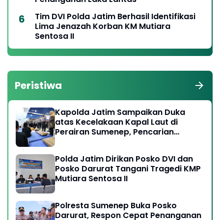
Tim DVI Polda Jatim Berhasil Identifikasi
Lima Jenazah Korban KM Mutiara
Sentosa II
Peristiwa
Kapolda Jatim Sampaikan Duka
atas Kecelakaan Kapal Laut di
Perairan Sumenep, Pencarian
Korban Hilang Terus Dilakukan
Polda Jatim Dirikan Posko DVI dan
Posko Darurat Tangani Tragedi KMP
Mutiara Sentosa II
Polresta Sumenep Buka Posko
Darurat, Respon Cepat Penanganan