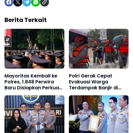
Berita Terkait
Mayoritas Kembali ke
Polri Gerak Cepat
Polres, 1.848 Perwira
Evakuasi Warga
Baru Disiapkan Perkuat
Terdampak Banjir di
Garda Terdepan
Padang
Pelayanan Polri