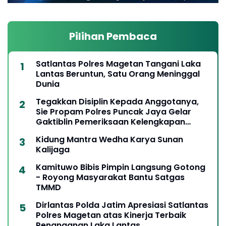
Pilihan Pembaca
Satlantas Polres Magetan Tangani Laka
Lantas Beruntun, Satu Orang Meninggal
Dunia
Tegakkan Disiplin Kepada Anggotanya,
Sie Propam Polres Puncak Jaya Gelar
Gaktiblin Pemeriksaan Kelengkapan
Berkendara
Kidung Mantra Wedha Karya Sunan
Kalijaga
Kamituwo Bibis Pimpin Langsung Gotong
- Royong Masyarakat Bantu Satgas
TMMD
Dirlantas Polda Jatim Apresiasi Satlantas
Polres Magetan atas Kinerja Terbaik
Penanganan Laka Lantas