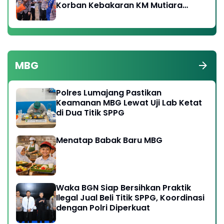
Korban Kebakaran KM Mutiara
Sentosa 2
MBG
Polres Lumajang Pastikan
Keamanan MBG Lewat Uji Lab Ketat
di Dua Titik SPPG
Menatap Babak Baru MBG
Waka BGN Siap Bersihkan Praktik
Ilegal Jual Beli Titik SPPG, Koordinasi
dengan Polri Diperkuat