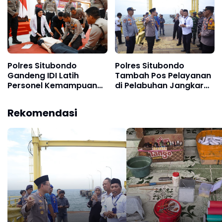
Polres Situbondo
Polres Situbondo
Gandeng IDI Latih
Tambah Pos Pelayanan
Personel Kemampuan
di Pelabuhan Jangkar
Basic Life Support
untuk Pemudik
Rekomendasi