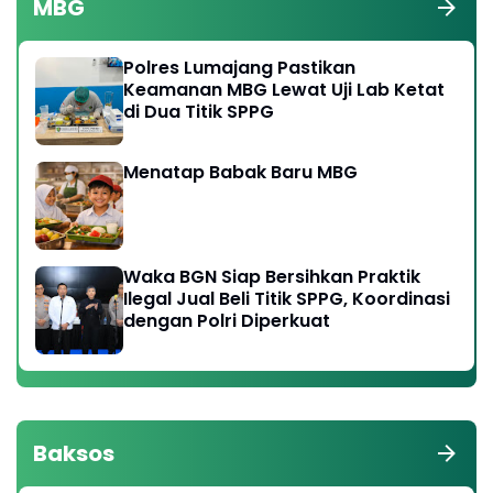
MBG
Polres Lumajang Pastikan
Keamanan MBG Lewat Uji Lab Ketat
di Dua Titik SPPG
Menatap Babak Baru MBG
Waka BGN Siap Bersihkan Praktik
Ilegal Jual Beli Titik SPPG, Koordinasi
dengan Polri Diperkuat
Baksos