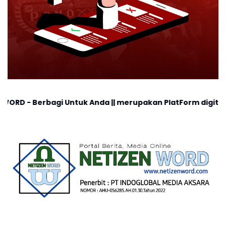
 Untuk Anda || merupakan PlatForm digital, cocok untuk a