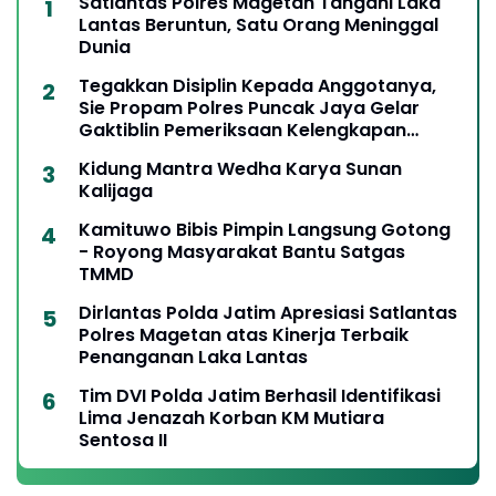
Satlantas Polres Magetan Tangani Laka
Lantas Beruntun, Satu Orang Meninggal
Dunia
Tegakkan Disiplin Kepada Anggotanya,
Sie Propam Polres Puncak Jaya Gelar
Gaktiblin Pemeriksaan Kelengkapan
Berkendara
Kidung Mantra Wedha Karya Sunan
Kalijaga
Kamituwo Bibis Pimpin Langsung Gotong
- Royong Masyarakat Bantu Satgas
TMMD
Dirlantas Polda Jatim Apresiasi Satlantas
Polres Magetan atas Kinerja Terbaik
Penanganan Laka Lantas
Tim DVI Polda Jatim Berhasil Identifikasi
Lima Jenazah Korban KM Mutiara
Sentosa II