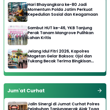
Hari Bhayangkara ke-80 Jadi
Momentum Polda Jatim Perkuat
Kepedulian Sosial dan Keagamaan
Sambut HUT ke-46, YKB Tanjung
Perak Tanam Mangrove Pulihkan
Lahan Kritis
Jelang Idul Fitri 2026, Kapolres
Magetan Gelar Baksos: Ojol dan
Tukang Becak Terima Bingkisan
Lebaran
Jum'at Curhat
Jalin Sinergi di Jumat Curhat Polres
Pelabuhan Tanjungperak Ajak Toga