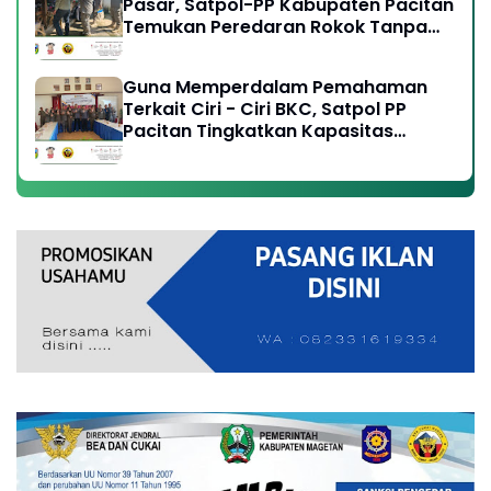
Pasar, Satpol-PP Kabupaten Pacitan
Temukan Peredaran Rokok Tanpa
Cukai Resmi
Guna Memperdalam Pemahaman
Terkait Ciri - Ciri BKC, Satpol PP
Pacitan Tingkatkan Kapasitas
Anggota, Perangi Peredaran Rokok
Ilegal