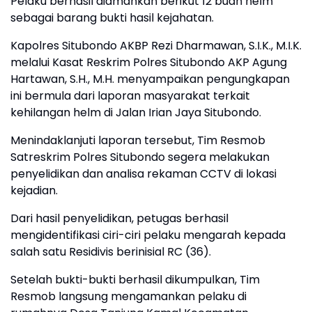
Pelaku berhasil diamankan berikut 12 buah helm
sebagai barang bukti hasil kejahatan.
Kapolres Situbondo AKBP Rezi Dharmawan, S.I.K., M.I.K.
melalui Kasat Reskrim Polres Situbondo AKP Agung
Hartawan, S.H., M.H. menyampaikan pengungkapan
ini bermula dari laporan masyarakat terkait
kehilangan helm di Jalan Irian Jaya Situbondo.
Menindaklanjuti laporan tersebut, Tim Resmob
Satreskrim Polres Situbondo segera melakukan
penyelidikan dan analisa rekaman CCTV di lokasi
kejadian.
Dari hasil penyelidikan, petugas berhasil
mengidentifikasi ciri-ciri pelaku mengarah kepada
salah satu Residivis berinisial RC (36).
Setelah bukti-bukti berhasil dikumpulkan, Tim
Resmob langsung mengamankan pelaku di