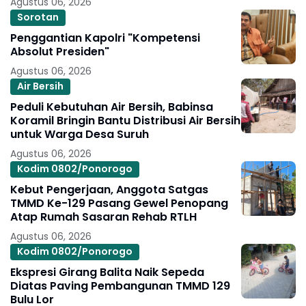
Agustus 06, 2026
Sorotan
Penggantian Kapolri "Kompetensi
Absolut Presiden"
Agustus 06, 2026
Air Bersih
Peduli Kebutuhan Air Bersih, Babinsa
Koramil Bringin Bantu Distribusi Air Bersih
untuk Warga Desa Suruh
Agustus 06, 2026
Kodim 0802/Ponorogo
Kebut Pengerjaan, Anggota Satgas
TMMD Ke-129 Pasang Gewel Penopang
Atap Rumah Sasaran Rehab RTLH
Agustus 06, 2026
Kodim 0802/Ponorogo
Ekspresi Girang Balita Naik Sepeda
Diatas Paving Pembangunan TMMD 129
Bulu Lor