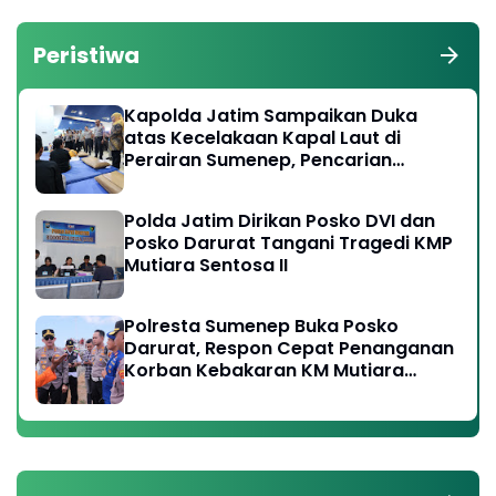
Peristiwa
Kapolda Jatim Sampaikan Duka
atas Kecelakaan Kapal Laut di
Perairan Sumenep, Pencarian
Korban Hilang Terus Dilakukan
Polda Jatim Dirikan Posko DVI dan
Posko Darurat Tangani Tragedi KMP
Mutiara Sentosa II
Polresta Sumenep Buka Posko
Darurat, Respon Cepat Penanganan
Korban Kebakaran KM Mutiara
Sentosa 2