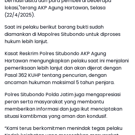
berhasil disita dari para pembeli di beberapa
lokasi,"terang AKP Agung Hartawan, Selasa
(22/4/2025).
Saat ini pelaku berikut barang bukti sudah
diamankan di Mapolres Situbondo untuk diproses
hukum lebih lanjut.
Kasat Reskrim Polres Situbondo AKP Agung
Hartawan mengungkapkan pelaku saat ini menjalani
pemeriksaan lebih lanjut dan akan dijerat dengan
Pasal 362 KUHP tentang pencurian, dengan
ancaman hukuman maksimal 5 tahun penjara.
Polres Situbondo Polda Jatim juga mengapresiasi
peran serta masyarakat yang membantu
memberikan informasi dan juga ikut menciptakan
situasi kamtibmas yang aman dan kondusif.
“Kami terus berkomitmen menindak tegas pelaku