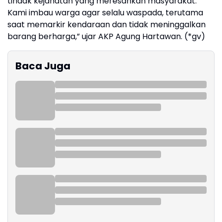
tindak kejahatan yang meresahkan masyarakat.
Kami imbau warga agar selalu waspada, terutama
saat memarkir kendaraan dan tidak meninggalkan
barang berharga,” ujar AKP Agung Hartawan. (*gv)
Baca Juga