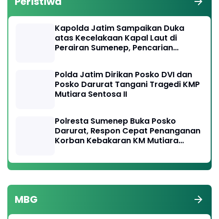
Peristiwa
Kapolda Jatim Sampaikan Duka
atas Kecelakaan Kapal Laut di
Perairan Sumenep, Pencarian
Korban Hilang Terus Dilakukan
Polda Jatim Dirikan Posko DVI dan
Posko Darurat Tangani Tragedi KMP
Mutiara Sentosa II
Polresta Sumenep Buka Posko
Darurat, Respon Cepat Penanganan
Korban Kebakaran KM Mutiara
Sentosa 2
MBG