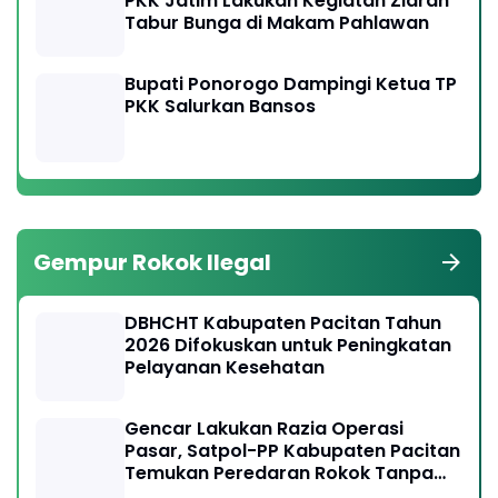
PKK Jatim Lakukan Kegiatan Ziarah
Tabur Bunga di Makam Pahlawan
Bupati Ponorogo Dampingi Ketua TP
PKK Salurkan Bansos
Gempur Rokok Ilegal
DBHCHT Kabupaten Pacitan Tahun
2026 Difokuskan untuk Peningkatan
Pelayanan Kesehatan
Gencar Lakukan Razia Operasi
Pasar, Satpol-PP Kabupaten Pacitan
Temukan Peredaran Rokok Tanpa
Cukai Resmi