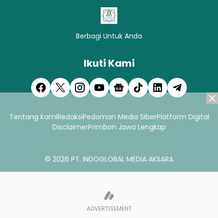
Berbagi Untuk Anda
Ikuti Kami
Tentang Kami
Redaksi
Pedoman Media Siber
Platform Digital
Disclaimer
Primbon Jawa Lengkap
© 2026
PT. INDOGLOBAL MEDIA AKSARA