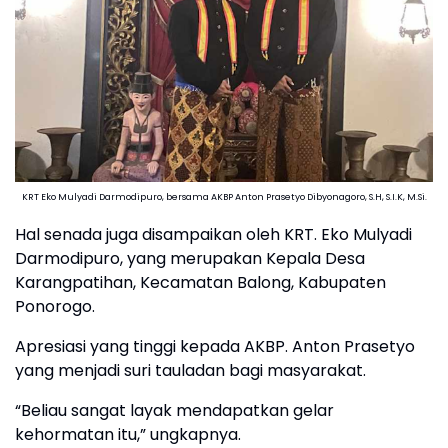
KRT Eko Mulyadi Darmodipuro, bersama AKBP Anton Prasetyo Dibyonagoro, S.H, S.I.K, M.Si.
Hal senada juga disampaikan oleh KRT. Eko Mulyadi
Darmodipuro, yang merupakan Kepala Desa
Karangpatihan, Kecamatan Balong, Kabupaten
Ponorogo.
Apresiasi yang tinggi kepada AKBP. Anton Prasetyo
yang menjadi suri tauladan bagi masyarakat.
“Beliau sangat layak mendapatkan gelar
kehormatan itu,” ungkapnya.