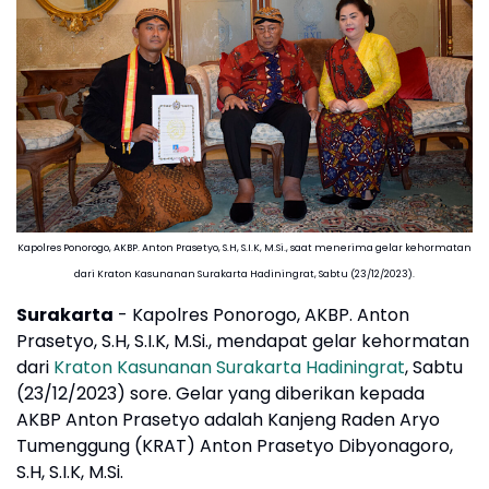
Kapolres Ponorogo, AKBP. Anton Prasetyo, S.H, S.I.K, M.Si., saat menerima gelar kehormatan
dari Kraton Kasunanan Surakarta Hadiningrat, Sabtu (23/12/2023).
Surakarta
- Kapolres Ponorogo, AKBP. Anton
Prasetyo, S.H, S.I.K, M.Si., mendapat gelar kehormatan
dari
Kraton Kasunanan Surakarta Hadiningrat
, Sabtu
(23/12/2023) sore. Gelar yang diberikan kepada
AKBP Anton Prasetyo adalah Kanjeng Raden Aryo
Tumenggung (KRAT) Anton Prasetyo Dibyonagoro,
S.H, S.I.K, M.Si.