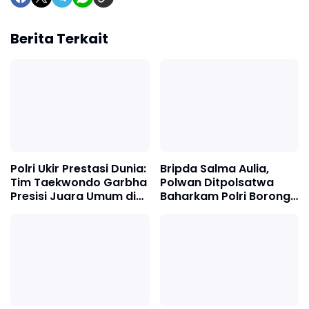
Berita Terkait
Polri Ukir Prestasi Dunia:
Bripda Salma Aulia,
Tim Taekwondo Garbha
Polwan Ditpolsatwa
Presisi Juara Umum di
Baharkam Polri Borong
Jepang
Medali di Kejurnas
Karate PB FORKI 2026