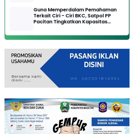
Guna Memperdalam Pemahaman
Terkait Ciri - Ciri BKC, Satpol PP
Pacitan Tingkatkan Kapasitas
Anggota, Perangi Peredaran Rokok
Ilegal