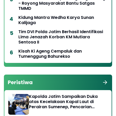
- Royong Masyarakat Bantu Satgas
TMMD
Kidung Mantra Wedha Karya Sunan
Kalijaga
Tim DVI Polda Jatim Berhasil Identifikasi
Lima Jenazah Korban KM Mutiara
Sentosa II
Kisah Ki Ageng Cempaluk dan
Tumenggung Bahurekso
Peristiwa
Kapolda Jatim Sampaikan Duka
atas Kecelakaan Kapal Laut di
Perairan Sumenep, Pencarian
Korban Hilang Terus Dilakukan