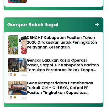
Gempur Rokok Ilegal
DBHCHT Kabupaten Pacitan Tahun
2026 Difokuskan untuk Peningkatan
Pelayanan Kesehatan
Gencar Lakukan Razia Operasi
Pasar, Satpol-PP Kabupaten Pacitan
Temukan Peredaran Rokok Tanpa
Cukai Resmi
Guna Memperdalam Pemahaman
Terkait Ciri - Ciri BKC, Satpol PP
Pacitan Tingkatkan Kapasitas
Anggota, Perangi Peredaran Rokok
Ilegal