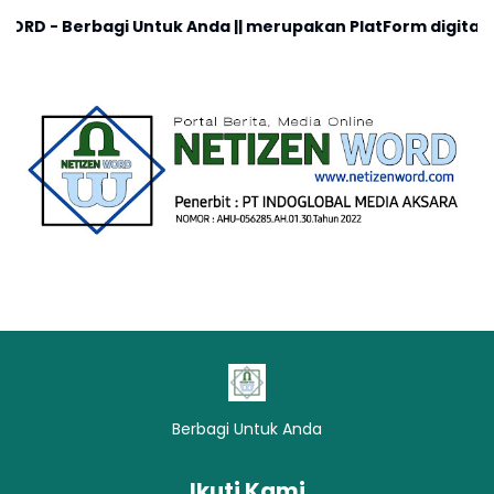
agi Untuk Anda || merupakan PlatForm digital, cocok untu
Berbagi Untuk Anda
Ikuti Kami