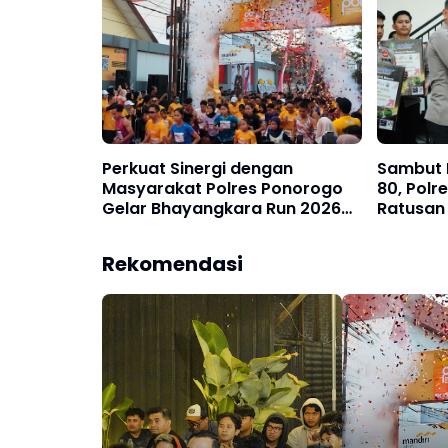
Perkuat Sinergi dengan
Sambut 
Masyarakat Polres Ponorogo
80, Polr
Gelar Bhayangkara Run 2026
Ratusan
Diikuti 1.500 Pelari
Masyara
Rekomendasi