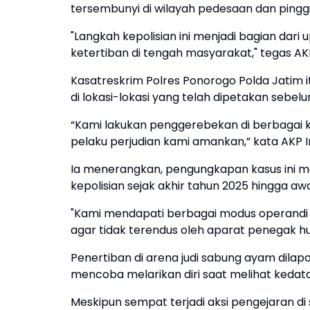
tersembunyi di wilayah pedesaan dan pingg
"Langkah kepolisian ini menjadi bagian dar
ketertiban di tengah masyarakat," tegas AK
Kasatreskrim Polres Ponorogo Polda Jatim
di lokasi-lokasi yang telah dipetakan sebel
“Kami lakukan penggerebekan di berbagai k
pelaku perjudian kami amankan,” kata AKP 
Ia menerangkan, pengungkapan kasus ini me
kepolisian sejak akhir tahun 2025 hingga aw
"Kami mendapati berbagai modus operandi 
agar tidak terendus oleh aparat penegak h
Penertiban di arena judi sabung ayam dila
mencoba melarikan diri saat melihat kedat
Meskipun sempat terjadi aksi pengejaran di