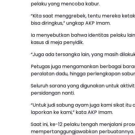
pelaku yang mencoba kabur.
“Kita saat menggrebek, tentu mereka ketaku
bisa diringkus,” ungkap AKP Imam.
Ia menyebutkan bahwa identitas pelaku la
kasus di meja penyidik.
“Juga ada tersangka lain, yang masih dilak
Petugas juga mengamankan berbagai barang 
peralatan dadu, hingga perlengkapan sab
Seluruh sarana yang digunakan untuk aktivitas
persidangan nanti.
“Untuk judi sabung ayam juga kami sikat itu a
laporkan ke kami,” kata AKP Imam.
Saat ini, ke-12 pelaku tengah menjalani pro
mempertanggungjawabkan perbuatannya