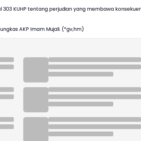
sal 303 KUHP tentang perjudian yang membawa konsekuen
ungkas AKP Imam Mujali. (*gv,hm)