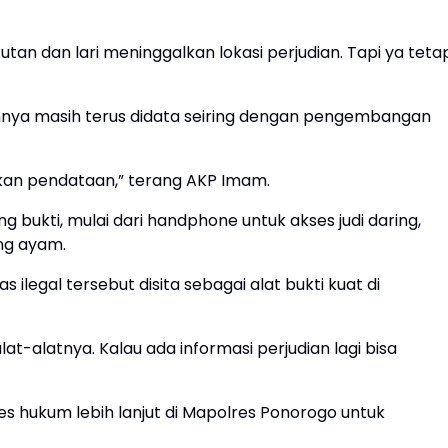
tan dan lari meninggalkan lokasi perjudian. Tapi ya teta
innya masih terus didata seiring dengan pengembangan
ukan pendataan,” terang AKP Imam.
bukti, mulai dari handphone untuk akses judi daring,
ung ayam.
 ilegal tersebut disita sebagai alat bukti kuat di
lat-alatnya. Kalau ada informasi perjudian lagi bisa
ses hukum lebih lanjut di Mapolres Ponorogo untuk
.