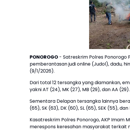
PONOROGO
- Satreskrim Polres Ponorogo 
pemberantasan judi online (Judol), dadu,
(9/1/2026).
Dari total 12 tersangka yang diamankan, 
yakni AT (24), MK (27), MB (29), dan AA (29)
Sementara Delapan tersangka lainnya berasa
(65), SK (63), DK (60), SL (65), SEK (55), dan 
Kasatreskrim Polres Ponorogo, AKP Imam Mu
merespons keresahan masyarakat terkait m