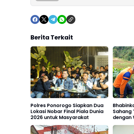
Berita Terkait
Polres Ponorogo Siapkan Dua
Bhabink
Lokasi Nobar Final Piala Dunia
Sahang 
2026 untuk Masyarakat
dengan 
Samban