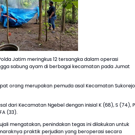
Polda Jatim meringkus 12 tersangka dalam operasi
 hingga sabung ayam di berbagai kecamatan pada Jumat
empat orang merupakan pemuda asal Kecamatan Sukorejo
.
l dari Kecamatan Ngebel dengan inisial K (68), S (74), 
FA (33).
jali mengatakan, penindakan tegas ini dilakukan untuk
araknya praktik perjudian yang beroperasi secara