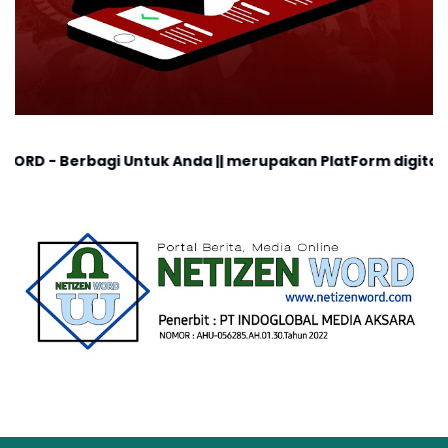
 Untuk Anda || merupakan PlatForm digital, cocok untuk a