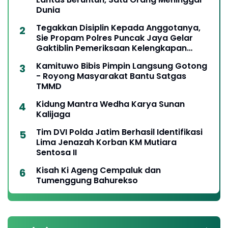
Dunia
Tegakkan Disiplin Kepada Anggotanya,
Sie Propam Polres Puncak Jaya Gelar
Gaktiblin Pemeriksaan Kelengkapan
Berkendara
Kamituwo Bibis Pimpin Langsung Gotong
- Royong Masyarakat Bantu Satgas
TMMD
Kidung Mantra Wedha Karya Sunan
Kalijaga
Tim DVI Polda Jatim Berhasil Identifikasi
Lima Jenazah Korban KM Mutiara
Sentosa II
Kisah Ki Ageng Cempaluk dan
Tumenggung Bahurekso