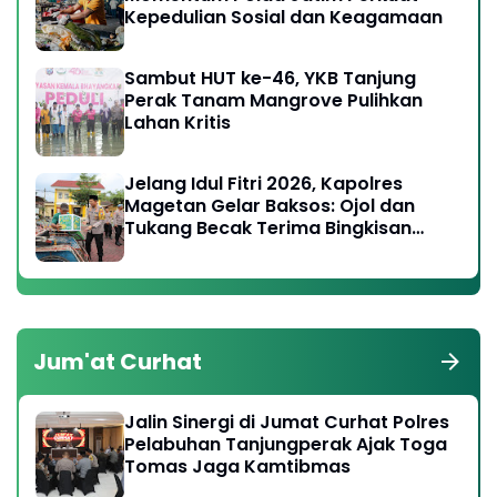
Kepedulian Sosial dan Keagamaan
Sambut HUT ke-46, YKB Tanjung
Perak Tanam Mangrove Pulihkan
Lahan Kritis
Jelang Idul Fitri 2026, Kapolres
Magetan Gelar Baksos: Ojol dan
Tukang Becak Terima Bingkisan
Lebaran
Jum'at Curhat
Jalin Sinergi di Jumat Curhat Polres
Pelabuhan Tanjungperak Ajak Toga
Tomas Jaga Kamtibmas