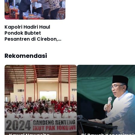
Kapolri Hadiri Haul
Pondok Bubtet
Pesantren di Cirebon,
Ulama dan Polri saling
Melengkapi
Rekomendasi