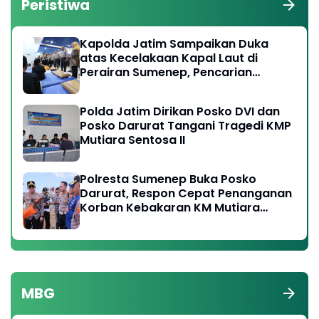
Peristiwa
Kapolda Jatim Sampaikan Duka
atas Kecelakaan Kapal Laut di
Perairan Sumenep, Pencarian
Korban Hilang Terus Dilakukan
Polda Jatim Dirikan Posko DVI dan
Posko Darurat Tangani Tragedi KMP
Mutiara Sentosa II
Polresta Sumenep Buka Posko
Darurat, Respon Cepat Penanganan
Korban Kebakaran KM Mutiara
Sentosa 2
MBG