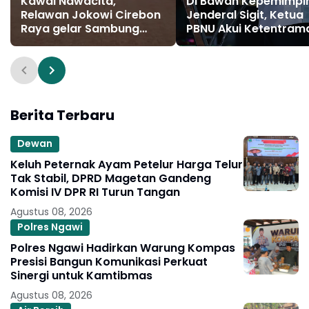
Kawal Nawacita,
Di Bawah Kepemimpi
Relawan Jokowi Cirebon
Jenderal Sigit, Ketua
Raya gelar Sambung
PBNU Akui Ketentram
Rasa
Dirasakan Masyarak
Berita Terbaru
Dewan
Keluh Peternak Ayam Petelur Harga Telur
Tak Stabil, DPRD Magetan Gandeng
Komisi IV DPR RI Turun Tangan
Agustus 08, 2026
Polres Ngawi
Polres Ngawi Hadirkan Warung Kompas
Presisi Bangun Komunikasi Perkuat
Sinergi untuk Kamtibmas
Agustus 08, 2026