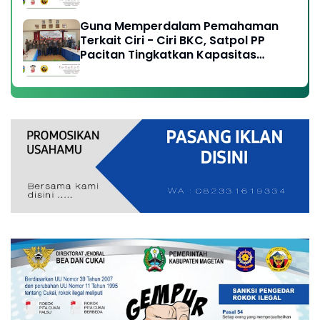
Cukai Resmi
Guna Memperdalam Pemahaman
Terkait Ciri - Ciri BKC, Satpol PP
Pacitan Tingkatkan Kapasitas
Anggota, Perangi Peredaran Rokok
Ilegal