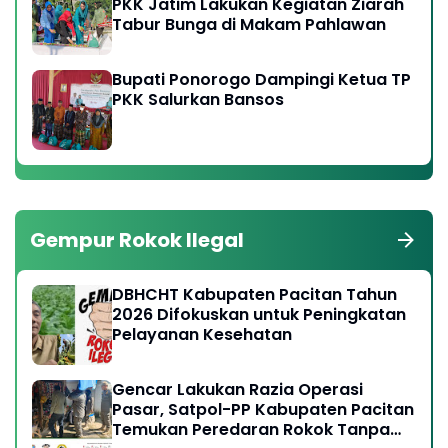
PKK Jatim Lakukan Kegiatan Ziarah
Tabur Bunga di Makam Pahlawan
Bupati Ponorogo Dampingi Ketua TP
PKK Salurkan Bansos
Gempur Rokok Ilegal
DBHCHT Kabupaten Pacitan Tahun
2026 Difokuskan untuk Peningkatan
Pelayanan Kesehatan
Gencar Lakukan Razia Operasi
Pasar, Satpol-PP Kabupaten Pacitan
Temukan Peredaran Rokok Tanpa