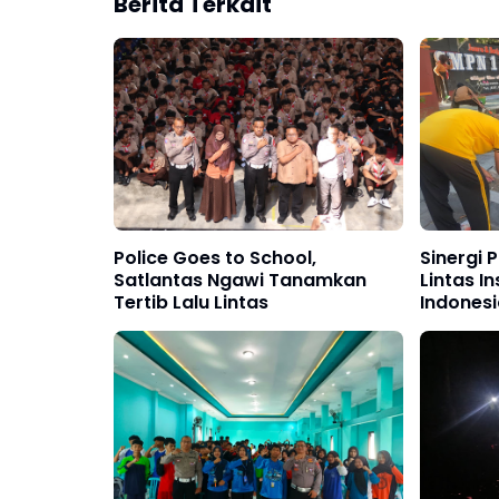
Berita Terkait
Police Goes to School,
Sinergi 
Satlantas Ngawi Tanamkan
Lintas I
Tertib Lalu Lintas
Indonesi