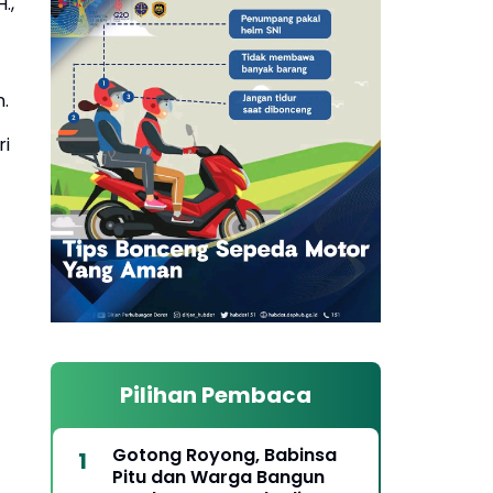
.,
.
ri
Pilihan Pembaca
Gotong Royong, Babinsa
Pitu dan Warga Bangun