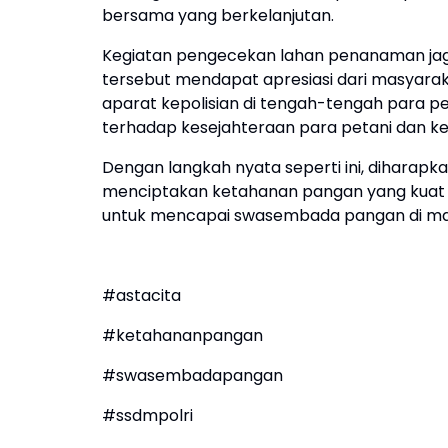
bersama yang berkelanjutan.
Kegiatan pengecekan lahan penanaman jagu
tersebut mendapat apresiasi dari masyara
aparat kepolisian di tengah-tengah para pe
terhadap kesejahteraan para petani dan k
Dengan langkah nyata seperti ini, diharapka
menciptakan ketahanan pangan yang kuat d
untuk mencapai swasembada pangan di ma
#astacita
#ketahananpangan
#swasembadapangan
#ssdmpolri