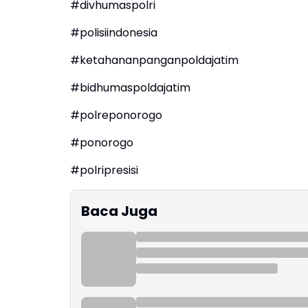
#divhumaspolri
#polisiindonesia
#ketahananpanganpoldajatim
#bidhumaspoldajatim
#polreponorogo
#ponorogo
#polripresisi
Baca Juga