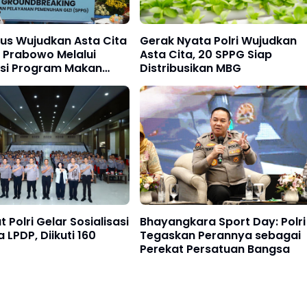
rius Wujudkan Asta Cita
Gerak Nyata Polri Wujudkan
 Prabowo Melalui
Asta Cita, 20 SPPG Siap
asi Program Makan
Distribusikan MBG
ratis
 Polri Gelar Sosialisasi
Bhayangkara Sport Day: Polri
 LPDP, Diikuti 160
Tegaskan Perannya sebagai
Perekat Persatuan Bangsa