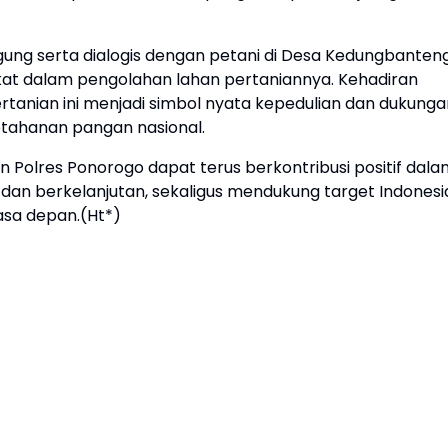
ng serta dialogis dengan petani di Desa Kedungbanten
kat dalam pengolahan lahan pertaniannya. Kehadiran
rtanian ini menjadi simbol nyata kepedulian dan dukunga
etahanan pangan nasional.
n Polres Ponorogo dapat terus berkontribusi positif dala
an berkelanjutan, sekaligus mendukung target Indonesi
sa depan.(Ht*)