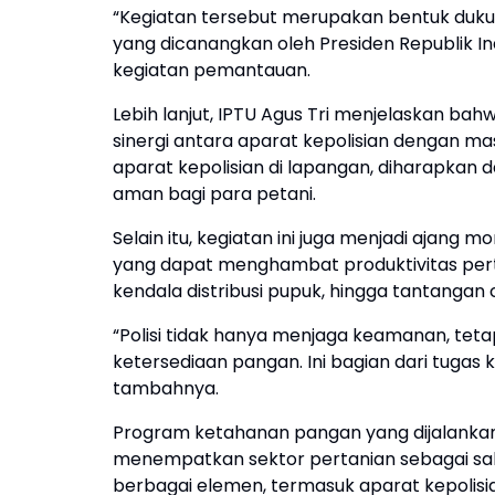
“Kegiatan tersebut merupakan bentuk du
yang dicanangkan oleh Presiden Republik Indo
kegiatan pemantauan.
Lebih lanjut, IPTU Agus Tri menjelaskan ba
sinergi antara aparat kepolisian dengan m
aparat kepolisian di lapangan, diharapkan
aman bagi para petani.
Selain itu, kegiatan ini juga menjadi ajang 
yang dapat menghambat produktivitas pert
kendala distribusi pupuk, hingga tantangan
“Polisi tidak hanya menjaga keamanan, tetap
ketersediaan pangan. Ini bagian dari tuga
tambahnya.
Program ketahanan pangan yang dijalankan 
menempatkan sektor pertanian sebagai sa
berbagai elemen, termasuk aparat kepolis