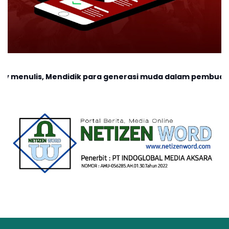
ndidik para generasi muda dalam pembuatan konten - konte