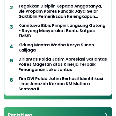
Tegakkan Disiplin Kepada Anggotanya,
Sie Propam Polres Puncak Jaya Gelar
Gaktiblin Pemeriksaan Kelengkapan
Berkendara
Kamituwo Bibis Pimpin Langsung Gotong
- Royong Masyarakat Bantu Satgas
TMMD
Kidung Mantra Wedha Karya Sunan
Kalijaga
Dirlantas Polda Jatim Apresiasi Satlantas
Polres Magetan atas Kinerja Terbaik
Penanganan Laka Lantas
Tim DVI Polda Jatim Berhasil Identifikasi
Lima Jenazah Korban KM Mutiara
Sentosa II
Peristiwa