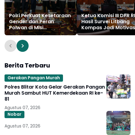
Polri Perkuat Kesetaraan
Ketua Komisi III DPR RI
Gender dan Peran
Hasil Survei Litbang
Polwan di Misi
Kompas Jadi Motivas
Perdamaian Dunia
Polri Tingkatkan
Melalui PBB
Pelayanan kepada
Masyarakat
Berita Terbaru
Gerakan Pangan Murah
Polres Blitar Kota Gelar Gerakan Pangan
Murah Sambut HUT Kemerdekaan RI ke-
81
Agustus 07, 2026
Nobar
Agustus 07, 2026