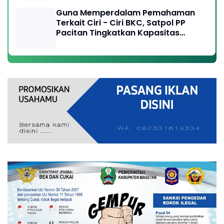
Guna Memperdalam Pemahaman
Terkait Ciri - Ciri BKC, Satpol PP
Pacitan Tingkatkan Kapasitas
Anggota, Perangi Peredaran Rokok
Ilegal