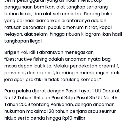
Jenis pelanggaran yang ditindak mencakup
penggunaan bom ikan, alat tangkap terlarang,
bahan kimia, dan alat setrum listrik. Barang bukti
yang berhasil diamankan di antaranya adalah
ratusan detonator, pupuk amonium nitrat, kapal
nelayan, alat selam, hingga ribuan kilogram ikan hasil
tangkapan ilegal.
Brigjen Pol. Idil Tabransyah menegaskan,
“Destructive fishing adalah ancaman nyata bagi
masa depan laut kita. Melalui pendekatan preemtif,
preventif, dan represif, kami ingin membangun efek
jera agar praktik ini tidak terulang kembali.”
Para pelaku dijerat dengan Pasal 1 ayat 1 UU Darurat
No. 12 Tahun 1951 dan Pasal 84 jo Pasal 85 UU No. 45
Tahun 2009 tentang Perikanan, dengan ancaman
hukuman maksimal 20 tahun penjara atau seumur
hidup serta denda hingga Rp10 miliar.