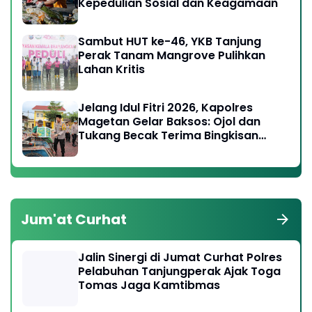
Kepedulian Sosial dan Keagamaan
Sambut HUT ke-46, YKB Tanjung
Perak Tanam Mangrove Pulihkan
Lahan Kritis
Jelang Idul Fitri 2026, Kapolres
Magetan Gelar Baksos: Ojol dan
Tukang Becak Terima Bingkisan
Lebaran
Jum'at Curhat
Jalin Sinergi di Jumat Curhat Polres
Pelabuhan Tanjungperak Ajak Toga
Tomas Jaga Kamtibmas