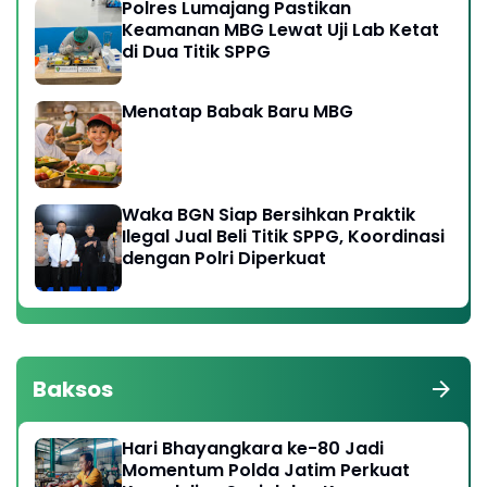
Polres Lumajang Pastikan
Keamanan MBG Lewat Uji Lab Ketat
di Dua Titik SPPG
Menatap Babak Baru MBG
Waka BGN Siap Bersihkan Praktik
Ilegal Jual Beli Titik SPPG, Koordinasi
dengan Polri Diperkuat
Baksos
Hari Bhayangkara ke-80 Jadi
Momentum Polda Jatim Perkuat