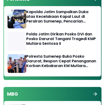
Kapolda Jatim Sampaikan Duka
atas Kecelakaan Kapal Laut di
Perairan Sumenep, Pencarian
Korban Hilang Terus Dilakukan
Polda Jatim Dirikan Posko DVI dan
Posko Darurat Tangani Tragedi KMP
Mutiara Sentosa II
Polresta Sumenep Buka Posko
Darurat, Respon Cepat Penanganan
Korban Kebakaran KM Mutiara
Sentosa 2
MBG