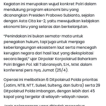
Kegiatan ini merupakan wujud konkret Polri dalam
mendukung program ekonomi biru yang
dicanangkan Presiden Prabowo Subianto, sejalan
dengan Asta Cita ke-2, yaitu mewujudkan kebijakan
ekonomi biru yang selaras dan berkelanjutan.
“Penindakan ini bukan semata-mata untuk
penegakan hukum, tapi juga untuk menjaga
keberlangsungan ekosistem laut serta mencegah
kerugian negara dari hasil laut yang dieksploitasi
secara ilegal,” ujar Dirpolair Korpolairud Baharkam
Polri Brigjen Pol. Idil Tabransyah, S.H., M.M. dalam
konferensi pers nya, Jumat (25/4).
Operasi ini melibatkan 6 Ditpolairud Polda prioritas
(Jatim, NTB, NTT, Sulsel, Sulteng, dan Sultra) serta 29
Ditpolairud Polda imbangan, dengan lebih dari 45
kapal yang tergelar di wilayah-wilayah rawan.