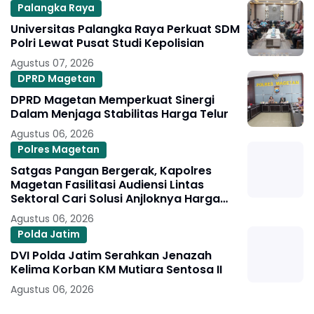
Palangka Raya
Universitas Palangka Raya Perkuat SDM
Polri Lewat Pusat Studi Kepolisian
Agustus 07, 2026
DPRD Magetan
DPRD Magetan Memperkuat Sinergi
Dalam Menjaga Stabilitas Harga Telur
Agustus 06, 2026
Polres Magetan
Satgas Pangan Bergerak, Kapolres
Magetan Fasilitasi Audiensi Lintas
Sektoral Cari Solusi Anjloknya Harga
Telur Peternak
Agustus 06, 2026
Polda Jatim
DVI Polda Jatim Serahkan Jenazah
Kelima Korban KM Mutiara Sentosa II
Agustus 06, 2026