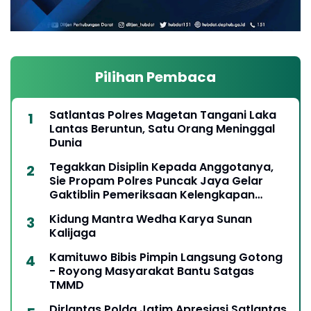
Pilihan Pembaca
Satlantas Polres Magetan Tangani Laka
Lantas Beruntun, Satu Orang Meninggal
Dunia
Tegakkan Disiplin Kepada Anggotanya,
Sie Propam Polres Puncak Jaya Gelar
Gaktiblin Pemeriksaan Kelengkapan
Berkendara
Kidung Mantra Wedha Karya Sunan
Kalijaga
Kamituwo Bibis Pimpin Langsung Gotong
- Royong Masyarakat Bantu Satgas
TMMD
Dirlantas Polda Jatim Apresiasi Satlantas