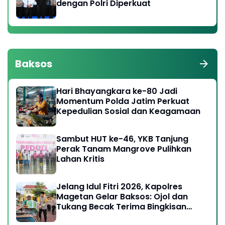
dengan Polri Diperkuat
Baksos
Hari Bhayangkara ke-80 Jadi
Momentum Polda Jatim Perkuat
Kepedulian Sosial dan Keagamaan
Sambut HUT ke-46, YKB Tanjung
Perak Tanam Mangrove Pulihkan
Lahan Kritis
Jelang Idul Fitri 2026, Kapolres
Magetan Gelar Baksos: Ojol dan
Tukang Becak Terima Bingkisan
Lebaran