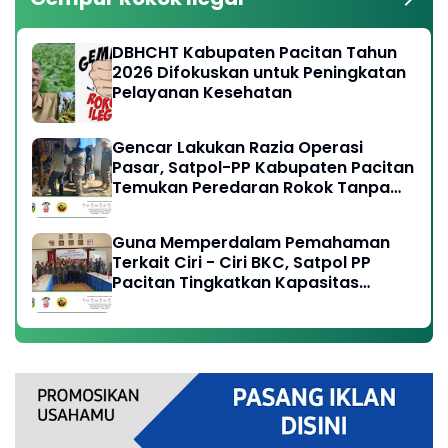
DBHCHT Kabupaten Pacitan Tahun
2026 Difokuskan untuk Peningkatan
Pelayanan Kesehatan
Gencar Lakukan Razia Operasi
Pasar, Satpol-PP Kabupaten Pacitan
Temukan Peredaran Rokok Tanpa
Cukai Resmi
Guna Memperdalam Pemahaman
Terkait Ciri - Ciri BKC, Satpol PP
Pacitan Tingkatkan Kapasitas
Anggota, Perangi Peredaran Rokok
Ilegal