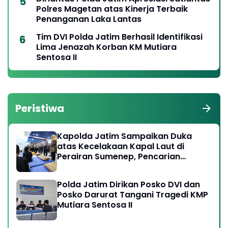
Polres Magetan atas Kinerja Terbaik
Penanganan Laka Lantas
Tim DVI Polda Jatim Berhasil Identifikasi
Lima Jenazah Korban KM Mutiara
Sentosa II
Peristiwa
Kapolda Jatim Sampaikan Duka
atas Kecelakaan Kapal Laut di
Perairan Sumenep, Pencarian
Korban Hilang Terus Dilakukan
Polda Jatim Dirikan Posko DVI dan
Posko Darurat Tangani Tragedi KMP
Mutiara Sentosa II