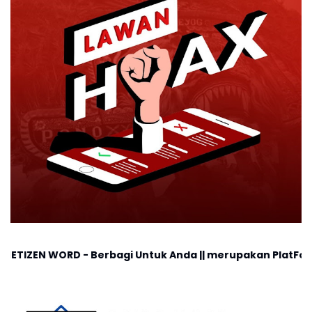
D - Berbagi Untuk Anda || merupakan PlatForm digital, coc