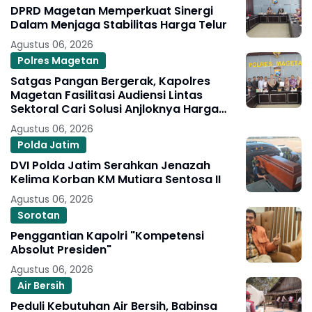
DPRD Magetan Memperkuat Sinergi
Dalam Menjaga Stabilitas Harga Telur
Agustus 06, 2026
Polres Magetan
Satgas Pangan Bergerak, Kapolres
Magetan Fasilitasi Audiensi Lintas
Sektoral Cari Solusi Anjloknya Harga
Telur Peternak
Agustus 06, 2026
Polda Jatim
DVI Polda Jatim Serahkan Jenazah
Kelima Korban KM Mutiara Sentosa II
Agustus 06, 2026
Sorotan
Penggantian Kapolri "Kompetensi
Absolut Presiden"
Agustus 06, 2026
Air Bersih
Peduli Kebutuhan Air Bersih, Babinsa