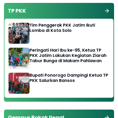
TP PKK
Tim Penggerak PKK Jatim Ikuti
Lomba di Kota Solo
Peringati Hari Ibu ke-95, Ketua TP
PKK Jatim Lakukan Kegiatan Ziarah
Tabur Bunga di Makam Pahlawan
Bupati Ponorogo Dampingi Ketua TP
PKK Salurkan Bansos
Gempur Rokok Ilegal