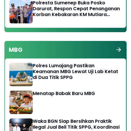
Polresta Sumenep Buka Posko
Darurat, Respon Cepat Penanganan
Korban Kebakaran KM Mutiara
Sentosa 2
MBG
Polres Lumajang Pastikan
Keamanan MBG Lewat Uji Lab Ketat
di Dua Titik SPPG
Menatap Babak Baru MBG
Waka BGN Siap Bersihkan Praktik
Ilegal Jual Beli Titik SPPG, Koordinasi