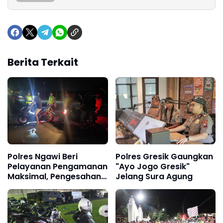
Berita Terkait
Polres Ngawi Beri
Polres Gresik Gaungkan
Pelayanan Pengamanan
"Ayo Jogo Gresik"
Maksimal, Pengesahan
Jelang Sura Agung
Warga Baru PPSGR
Berjalan Aman