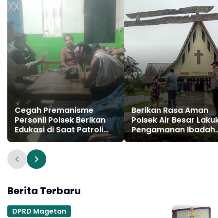
Cegah Premanisme
Berikan Rasa Aman
Personil Polsek Berikan
Polsek Air Besar Laku
Edukasi di Saat Patroli
Pengamanan Ibadah
Malam
Gereja
Berita Terbaru
DPRD Magetan