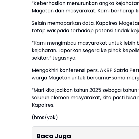
“Keberhasilan menurunkan angka kejahatan in
Magetan dan masyarakat. Kami berharap kerj
Selain memaparkan data, Kapolres Maget
tetap waspada terhadap potensi tindak kej
“Kami mengimbau masyarakat untuk lebih b
kejahatan. Laporkan segera ke pihak kepolis
sekitar,” tegasnya.
Mengakhiri konferensi pers, AKBP Satria 
warga Magetan untuk bersama-sama menjag
“Mari kita jadikan tahun 2025 sebagai tahun
seluruh elemen masyarakat, kita pasti bisa
Kapolres.
(hms/yok)
Baca Juga