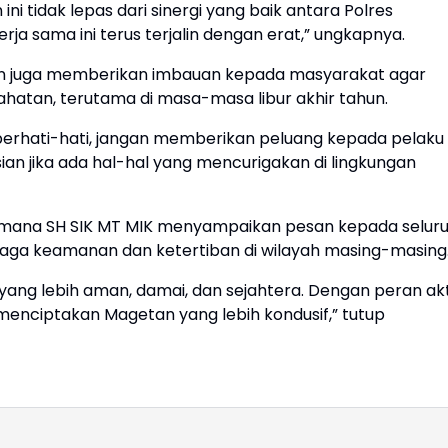
i tidak lepas dari sinergi yang baik antara Polres
a sama ini terus terjalin dengan erat,” ungkapnya.
an juga memberikan imbauan kepada masyarakat agar
ahatan, terutama di masa-masa libur akhir tahun.
erhati-hati, jangan memberikan peluang kepada pelaku
ian jika ada hal-hal yang mencurigakan di lingkungan
Permana SH SIK MT MIK menyampaikan pesan kepada selur
a keamanan dan ketertiban di wilayah masing-masing
 yang lebih aman, damai, dan sejahtera. Dengan peran akt
 menciptakan Magetan yang lebih kondusif,” tutup