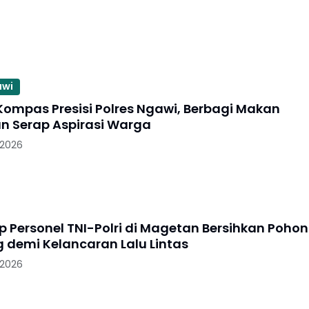
Penan
awi
as Presisi Polres Ngawi, Berbagi Makan
an Serap Aspirasi Warga
 2026
p Personel TNI-Polri di Magetan Bersihkan Pohon
demi Kelancaran Lalu Lintas
 2026