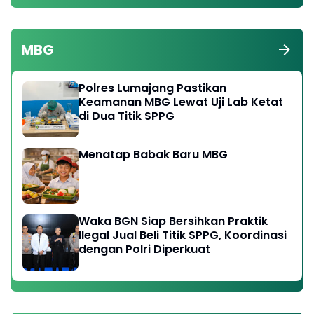
MBG
Polres Lumajang Pastikan
Keamanan MBG Lewat Uji Lab Ketat
di Dua Titik SPPG
Menatap Babak Baru MBG
Waka BGN Siap Bersihkan Praktik
Ilegal Jual Beli Titik SPPG, Koordinasi
dengan Polri Diperkuat