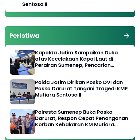
Sentosa II
Peristiwa
Kapolda Jatim Sampaikan Duka
atas Kecelakaan Kapal Laut di
Perairan Sumenep, Pencarian
Korban Hilang Terus Dilakukan
Polda Jatim Dirikan Posko DVI dan
Posko Darurat Tangani Tragedi KMP
Mutiara Sentosa II
Polresta Sumenep Buka Posko
Darurat, Respon Cepat Penanganan
Korban Kebakaran KM Mutiara
Sentosa 2