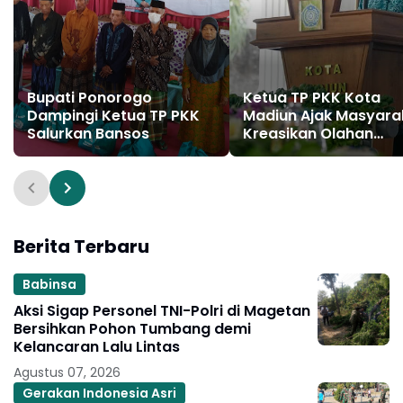
Bupati Ponorogo
Ketua TP PKK Kota
Dampingi Ketua TP PKK
Madiun Ajak Masyara
Salurkan Bansos
Kreasikan Olahan
Pangan Lokal Penuh G
Berita Terbaru
Babinsa
Aksi Sigap Personel TNI-Polri di Magetan
Bersihkan Pohon Tumbang demi
Kelancaran Lalu Lintas
Agustus 07, 2026
Gerakan Indonesia Asri