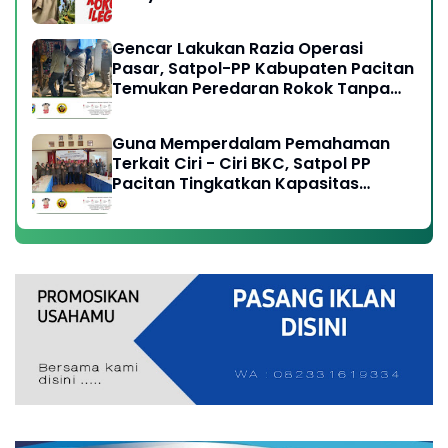
Gencar Lakukan Razia Operasi
Pasar, Satpol-PP Kabupaten Pacitan
Temukan Peredaran Rokok Tanpa
Cukai Resmi
Guna Memperdalam Pemahaman
Terkait Ciri - Ciri BKC, Satpol PP
Pacitan Tingkatkan Kapasitas
Anggota, Perangi Peredaran Rokok
Ilegal