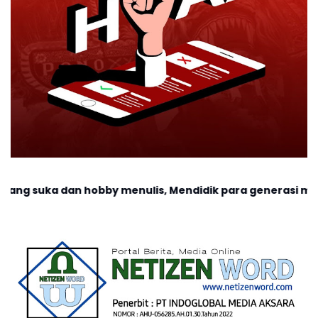
bby menulis, Mendidik para generasi muda dalam pembuatan