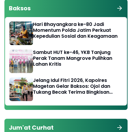
Baksos
Hari Bhayangkara ke-80 Jadi
Momentum Polda Jatim Perkuat
Kepedulian Sosial dan Keagamaan
Sambut HUT ke-46, YKB Tanjung
Perak Tanam Mangrove Pulihkan
Lahan Kritis
Jelang Idul Fitri 2026, Kapolres
Magetan Gelar Baksos: Ojol dan
Tukang Becak Terima Bingkisan
Lebaran
Jum'at Curhat