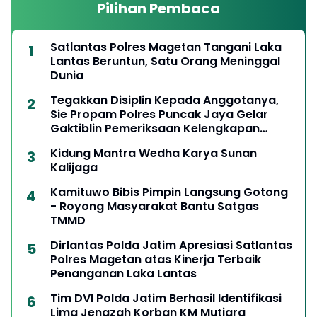
Pilihan Pembaca
Satlantas Polres Magetan Tangani Laka
Lantas Beruntun, Satu Orang Meninggal
Dunia
Tegakkan Disiplin Kepada Anggotanya,
Sie Propam Polres Puncak Jaya Gelar
Gaktiblin Pemeriksaan Kelengkapan
Berkendara
Kidung Mantra Wedha Karya Sunan
Kalijaga
Kamituwo Bibis Pimpin Langsung Gotong
- Royong Masyarakat Bantu Satgas
TMMD
Dirlantas Polda Jatim Apresiasi Satlantas
Polres Magetan atas Kinerja Terbaik
Penanganan Laka Lantas
Tim DVI Polda Jatim Berhasil Identifikasi
Lima Jenazah Korban KM Mutiara