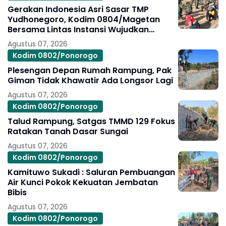
Gerakan Indonesia Asri Sasar TMP
Yudhonegoro, Kodim 0804/Magetan
Bersama Lintas Instansi Wujudkan
Kepedulian Lingkungan
Agustus 07, 2026
Kodim 0802/Ponorogo
Plesengan Depan Rumah Rampung, Pak
Giman Tidak Khawatir Ada Longsor Lagi
Agustus 07, 2026
Kodim 0802/Ponorogo
Talud Rampung, Satgas TMMD 129 Fokus
Ratakan Tanah Dasar Sungai
Agustus 07, 2026
Kodim 0802/Ponorogo
Kamituwo Sukadi : Saluran Pembuangan
Air Kunci Pokok Kekuatan Jembatan
Bibis
Agustus 07, 2026
Kodim 0802/Ponorogo